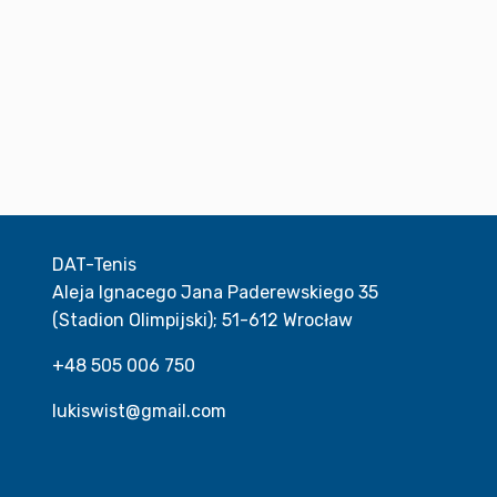
DAT-Tenis
Aleja Ignacego Jana Paderewskiego 35
(Stadion Olimpijski); 51-612 Wrocław
+48 505 006 750
lukiswist@gmail.com