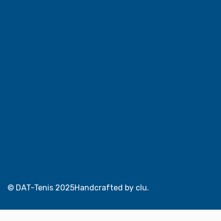
Instagram
Facebook
© DAT-Tenis 2025
Handcrafted by clu.